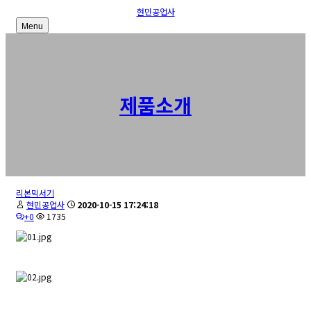
현민공업사
Menu
제품소개
리본믹서기
현민공업사
2020-10-15 17:24:18
+0
1735