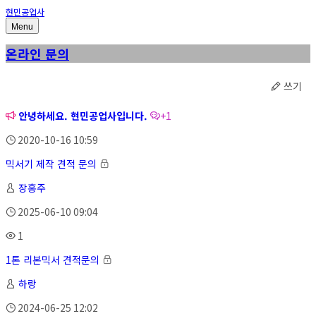
현민공업사
Menu
온라인 문의
쓰기
안녕하세요. 현민공업사입니다.
+1
2020-10-16 10:59
믹서기 제작 견적 문의
장홍주
2025-06-10 09:04
1
1톤 리본믹서 견적문의
하랑
2024-06-25 12:02