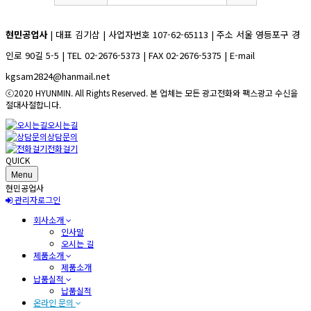
현민공업사
| 대표 김기삼 | 사업자번호 107-62-65113 | 주소 서울 영등포구 경
인로 90길 5-5 | TEL 02-2676-5373 | FAX 02-2676-5375 | E-mail
kgsam2824@hanmail.net
ⓒ2020 HYUNMIN. All Rights Reserved. 본 업체는 모든 광고전화와 팩스광고 수신을
절대사절합니다.
오시는길
상담문의
전화걸기
QUICK
Menu
현민공업사
관리자로그인
회사소개
인사말
오시는 길
제품소개
제품소개
납품실적
납품실적
온라인 문의