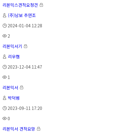
리본믹스견적요청건
(주)남보 추연조
2024-01-04 12:28
2
리본믹서기
리우캠
2023-12-04 11:47
1
리본믹서
박덕범
2023-09-11 17:20
0
리본믹서 견적요망